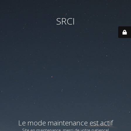
SRCI
Le mode maintenance est actif
Site en maintenance, merci de votre patience!