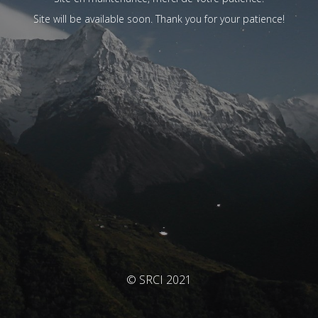
Site will be available soon. Thank you for your patience!
© SRCI 2021